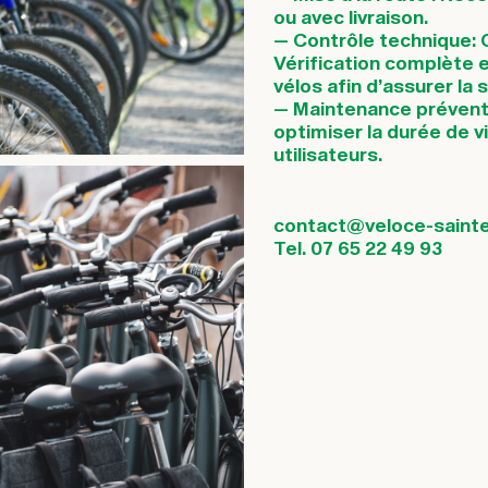
ou avec livraison.
— Contrôle technique: O
Vérification complète e
vélos afin d’assurer la 
— Maintenance préventi
optimiser la durée de v
utilisateurs.
contact@veloce-saintem
Tel. 07 65 22 49 93