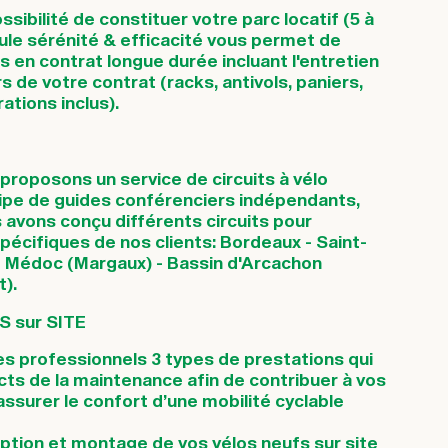
sibilité de constituer votre parc locatif (5 à
ule sérénité & efficacité vous permet de
os en contrat longue durée incluant l'entretien
rs de votre contrat (racks, antivols, paniers,
ations inclus).
proposons un service de circuits à vélo
ipe de guides conférenciers indépendants,
 avons conçu différents circuits pour
écifiques de nos clients: Bordeaux - Saint-
 - Médoc (Margaux) - Bassin d'Arcachon
).
S sur SITE
s professionnels 3 types de prestations qui
cts de la maintenance afin de contribuer à vos
ssurer le confort d’une mobilité cyclable
eption et montage de vos vélos neufs sur site