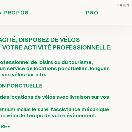
FR
EN
A PROPOS
PRO
ACITÉ, DISPOSEZ DE VÉLOS
VOTRE ACTIVITÉ PROFESSIONNELLE.
ofessionnel de loisirs ou du tourisme,
n service de locations ponctuelles, longues
 vos vélos sur site.
SON PONCTUELLE
es locations de vélos avec livraison sur vos
emium inclus le suivi, l'assistance mécanique
os vélos le temps de votre évènement.
URÉE