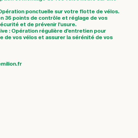
pération ponctuelle sur votre flotte de vélos.
n 36 points de contrôle et réglage de vos
sécurité et de prévenir l’usure.
ve : Opération régulière d’entretien pour
ie de vos vélos et assurer la sérénité de vos
ilion.fr