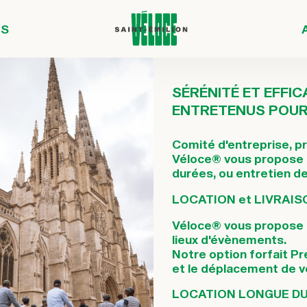
OS
SÉRÉNITÉ ET EFFIC
ENTRETENUS POUR 
Comité d'entreprise, pr
Véloce® vous propose u
durées, ou entretien de
LOCATION et LIVRAI
Véloce® vous propose d
lieux d'évènements.
Notre option forfait Pr
et le déplacement de v
LOCATION LONGUE D