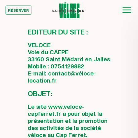
RESERVER
EDITEUR DU SITE :
VELOCE
Voie du CAEPE
33160 Saint Médard en Jalles
Mobile : 0754129882
E-mail: contact@véloce-
location.fr
OBJET:
Le site www.veloce-
capferret.fr a pour objet la
présentation et la promotion
des activités de la société
véloce au Cap Ferret.